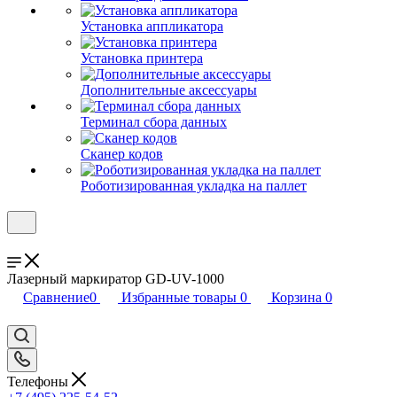
Установка аппликатора
Установка принтера
Дополнительные аксессуары
Терминал сбора данных
Сканер кодов
Роботизированная укладка на паллет
Лазерный маркиратор GD-UV-1000
Сравнение
0
Избранные товары
0
Корзина
0
Телефоны