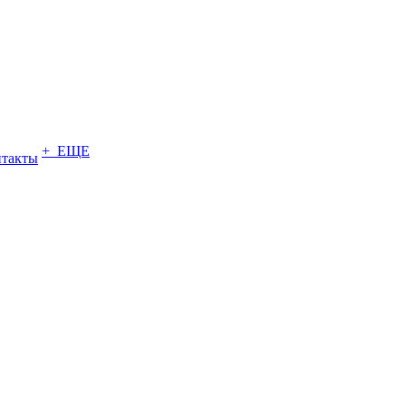
+ ЕЩЕ
нтакты