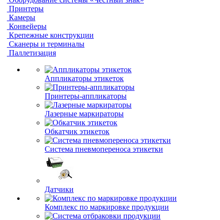
Принтеры
Камеры
Конвейеры
Крепежные конструкции
Сканеры и терминалы
Паллетизация
Аппликаторы этикеток
Принтеры-аппликаторы
Лазерные маркираторы
Обкатчик этикеток
Система пневмопереноса этикетки
Датчики
Комплекс по маркировке продукции