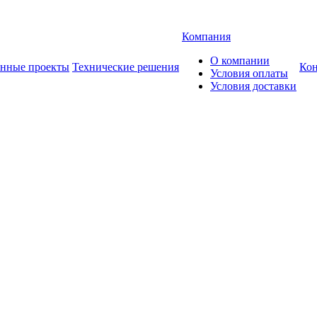
Компания
О компании
анные проекты
Технические решения
Ко
Условия оплаты
Условия доставки