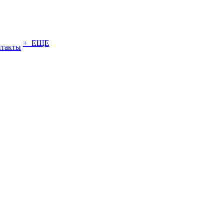
+ ЕЩЕ
нтакты