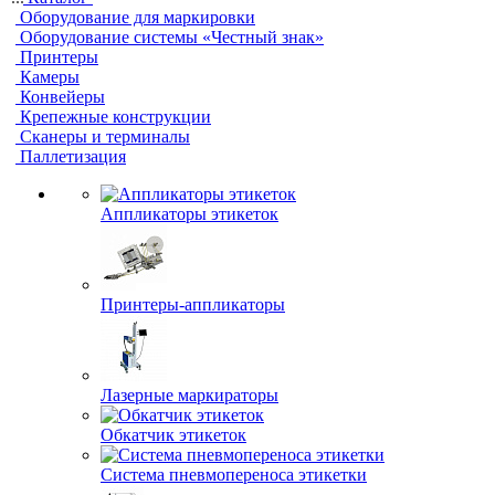
Оборудование для маркировки
Оборудование системы «Честный знак»
Принтеры
Камеры
Конвейеры
Крепежные конструкции
Сканеры и терминалы
Паллетизация
Аппликаторы этикеток
Принтеры-аппликаторы
Лазерные маркираторы
Обкатчик этикеток
Система пневмопереноса этикетки