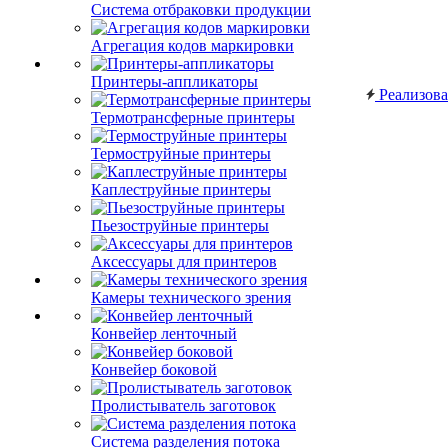
Система отбраковки продукции
Агрегация кодов маркировки
Принтеры-аппликаторы
Реализов
Термотрансферные принтеры
Термоструйные принтеры
Каплеструйные принтеры
Пьезоструйные принтеры
Аксессуары для принтеров
Камеры технического зрения
Конвейер ленточный
Конвейер боковой
Пролистыватель заготовок
Система разделения потока